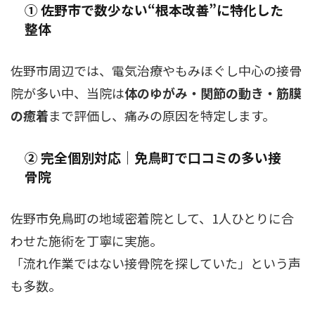
① 佐野市で数少ない“根本改善”に特化した
整体
佐野市周辺では、電気治療やもみほぐし中心の接骨
院が多い中、当院は
体のゆがみ・関節の動き・筋膜
の癒着
まで評価し、痛みの原因を特定します。
② 完全個別対応｜免鳥町で口コミの多い接
骨院
佐野市免鳥町の地域密着院として、1人ひとりに合
わせた施術を丁寧に実施。
「流れ作業ではない接骨院を探していた」という声
も多数。