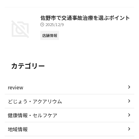
佐野市で交通事故治療を選ぶポイント
2025/12/9
店舗情報
カテゴリー
review
どじょう・アクアリウム
健康情報・セルフケア
地域情報