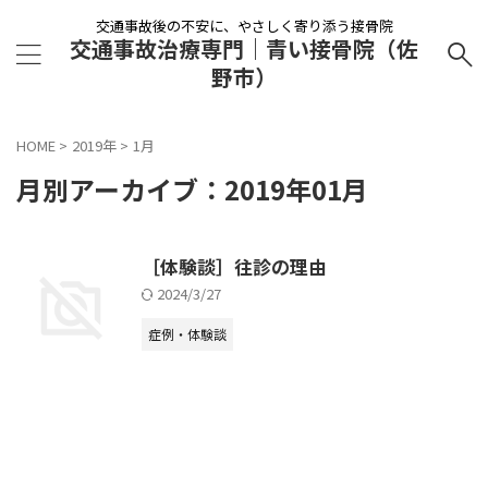
交通事故後の不安に、やさしく寄り添う接骨院
交通事故治療専門｜青い接骨院（佐
野市）
HOME
>
2019年
>
1月
月別アーカイブ：2019年01月
［体験談］往診の理由
2024/3/27
症例・体験談