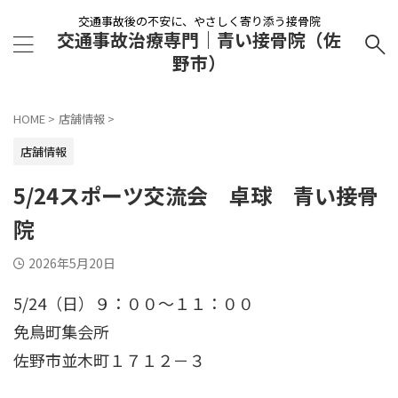
交通事故後の不安に、やさしく寄り添う接骨院
交通事故治療専門｜青い接骨院（佐
野市）
HOME
>
店舗情報
>
店舗情報
5/24スポーツ交流会 卓球 青い接骨
院
2026年5月20日
5/24（日）９：００～１１：００
免鳥町集会所
佐野市並木町１７１２－３