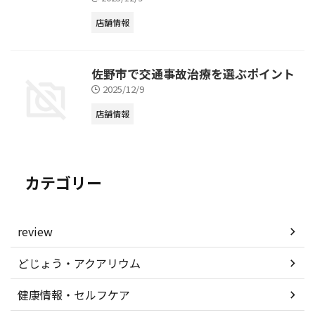
店舗情報
佐野市で交通事故治療を選ぶポイント
2025/12/9
店舗情報
カテゴリー
review
どじょう・アクアリウム
健康情報・セルフケア