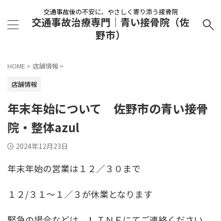
交通事故後の不安に、やさしく寄り添う接骨院
交通事故治療専門｜青い接骨院（佐
野市）
HOME
>
店舗情報
>
店舗情報
年末年始について 佐野市の青い接骨
院・整体azul
2024年12月23日
年末年始の営業は１２／３０まで
１２/３１～１／３が休業となります
緊急の場合などは、ＬＩＮＥにてご連絡ください。