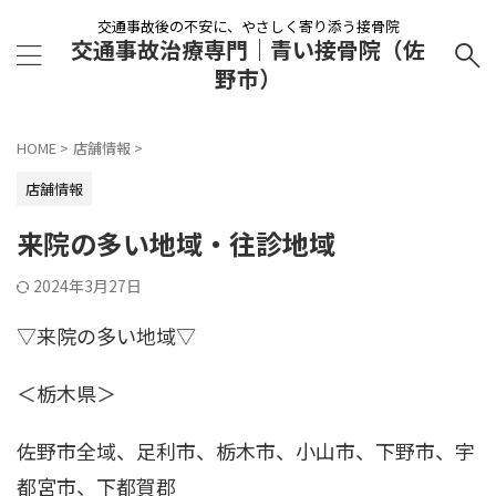
交通事故後の不安に、やさしく寄り添う接骨院
交通事故治療専門｜青い接骨院（佐
野市）
HOME
>
店舗情報
>
店舗情報
来院の多い地域・往診地域
2024年3月27日
▽来院の多い地域▽
＜栃木県＞
佐野市全域、足利市、栃木市、小山市、下野市、宇
都宮市、下都賀郡