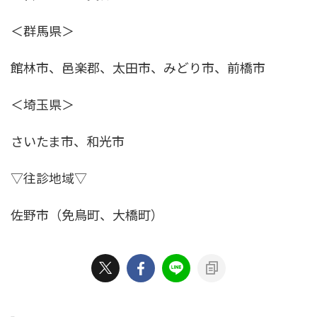
＜群馬県＞
館林市、邑楽郡、太田市、みどり市、前橋市
＜埼玉県＞
さいたま市、和光市
▽往診地域▽
佐野市（免鳥町、大橋町）