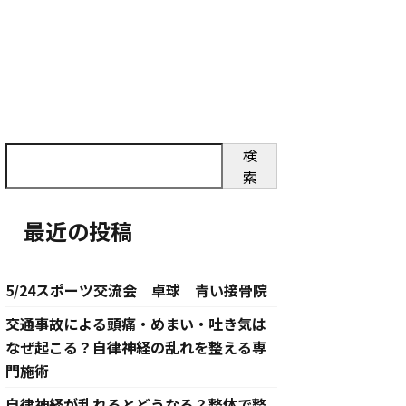
検
索
最近の投稿
5/24スポーツ交流会 卓球 青い接骨院
交通事故による頭痛・めまい・吐き気は
なぜ起こる？自律神経の乱れを整える専
門施術
自律神経が乱れるとどうなる？整体で整