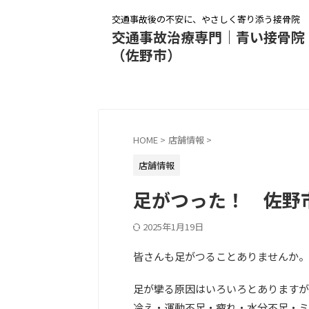
交通事故後の不安に、やさしく寄り添う接骨院
交通事故治療専門｜青い接骨院
（佐野市）
HOME
>
店舗情報
>
店舗情報
足がつった！ 佐野市
2025年1月19日
皆さんも足がつることありませんか。
足が攣る原因はいろいろとありますが
冷え・運動不足・疲れ・水分不足・ミ