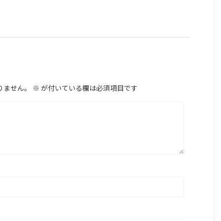
りません。
※
が付いている欄は必須項目です