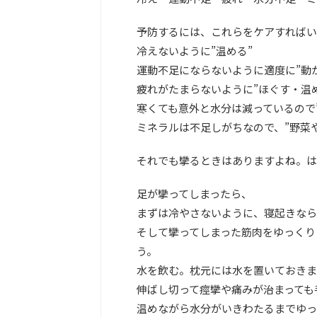
予防するには、これらをケアすればい
冷えないように”温める”
運動不足にならないように適度に”動
疲れがたまらないように”ほぐす・温
寒くても意外と水分は減っているので
ミネラルは不足しがちなので、”野菜
それでも攣るときはありますよね。はい
足が攣ってしまったら、
まずは冷やさないように、寝起きなら
そして攣ってしまった筋肉をゆっくり
う。
水を飲む。枕元には水を置いておきま
伸ばし切って痙攣や痛みが治まっても
温めながら水分がいきわたるまでゆっ