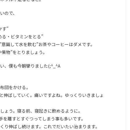
いので、
かす”
める・ビタミンをとる”
”意識して水を飲む”お茶やコーヒーはダメです。
や果物”をとりましょう。
、僕も今朝攣りました(;^_^A
布団をかける。
と伸ばしていく。痛いですよね。ゆっくりいきましょ
しょう。寝る前、寝起きに飲めるように。
手を離すとすぐつってしまう事も多いです。
くり伸ばし続けます。これでだいたい治まります。