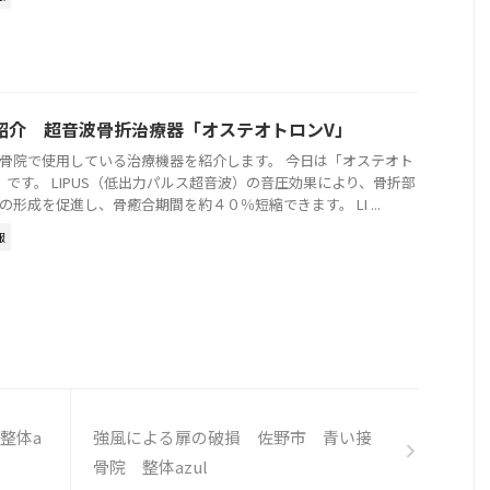
紹介 超音波骨折治療器「オステオトロンV」
骨院で使用している治療機器を紹介します。 今日は「オステオト
」です。 LIPUS（低出力パルス超音波）の音圧効果により、骨折部
の形成を促進し、骨癒合期間を約４０％短縮できます。 LI ...
報
整体a
強風による扉の破損 佐野市 青い接
骨院 整体azul