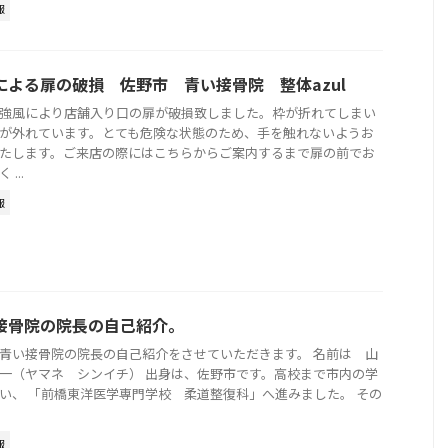
報
による扉の破損 佐野市 青い接骨院 整体azul
強風により店舗入り口の扉が破損致しました。枠が折れてしまい
が外れています。とても危険な状態のため、手を触れないようお
たします。ご来店の際にはこちらからご案内するまで扉の前でお
...
報
接骨院の院長の自己紹介。
青い接骨院の院長の自己紹介をさせていただきます。 名前は 山
一（ヤマネ シンイチ） 出身は、佐野市です。高校まで市内の学
い、 「前橋東洋医学専門学校 柔道整復科」へ進みました。 その
報